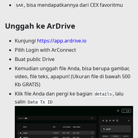
, bisa mendapatkannya dari CEX favoritmu
$AR
Unggah ke ArDrive
Kunjungi
https://app.ardrive.io
Pilih Login with ArConnect
Buat public Drive
Kemudian unggah file Anda, bisa berupa gambar,
video, file teks, apapun! (Ukuran file di bawah 500
Kb GRATIS)
Klik file Anda dan pergi ke bagian
, lalu
details
salin
Data Tx ID