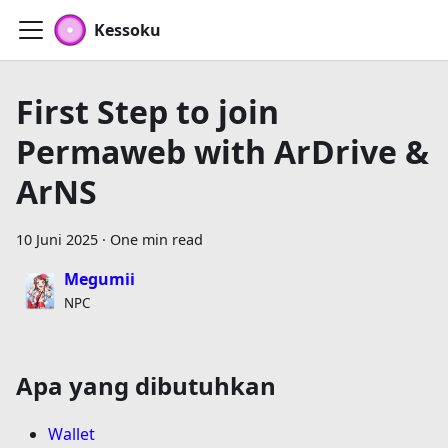
Kessoku
First Step to join
Permaweb with ArDrive &
ArNS
10 Juni 2025
·
One min read
Megumii
NPC
Apa yang dibutuhkan
Wallet