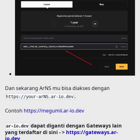
Dan sekarang ArNS mu bisa diakses dengan
.
https://your-arNS.ar-io.dev
Contoh
https://megumii.ar-io.dev
dapat diganti dengan Gateways lain
ar-io.dev
yang terdaftar di sini - >
https://gateways.ar-
io.dev