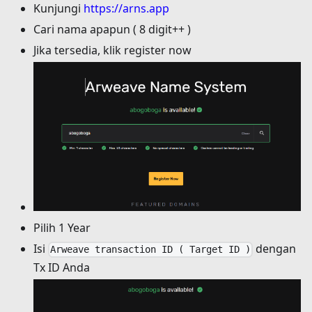
Kunjungi
https://arns.app
Cari nama apapun ( 8 digit++ )
Jika tersedia, klik register now
Pilih 1 Year
Isi
dengan
Arweave transaction ID ( Target ID )
Tx ID Anda