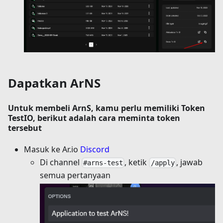
Dapatkan ArNS
Untuk membeli ArnS, kamu perlu memiliki Token
TestIO, berikut adalah cara meminta token
tersebut
Masuk ke Ar.io
Discord
Di channel
, ketik
, jawab
#arns-test
/apply
semua pertanyaan